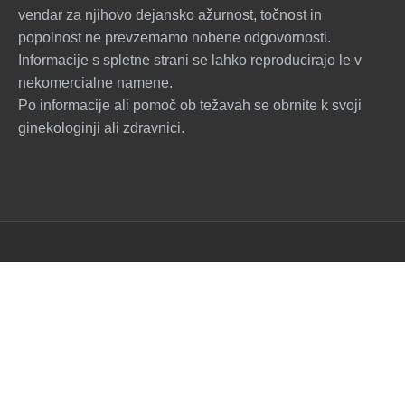
vendar za njihovo dejansko ažurnost, točnost in
popolnost ne prevzemamo nobene odgovornosti.
Informacije s spletne strani se lahko reproducirajo le v
nekomercialne namene.
Po informacije ali pomoč ob težavah se obrnite k svoji
ginekologinji ali zdravnici.