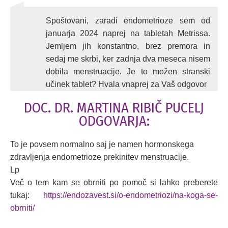
Spoštovani, zaradi endometrioze sem od
januarja 2024 naprej na tabletah Metrissa.
Jemljem jih konstantno, brez premora in
sedaj me skrbi, ker zadnja dva meseca nisem
dobila menstruacije. Je to možen stranski
učinek tablet? Hvala vnaprej za Vaš odgovor
DOC. DR. MARTINA RIBIČ PUCELJ
ODGOVARJA:
To je povsem normalno saj je namen hormonskega
zdravljenja endometrioze prekinitev menstruacije.
Lp
Več o tem kam se obrniti po pomoč si lahko preberete
tukaj:
https://endozavest.si/o-endometriozi/na-koga-se-
obrniti/