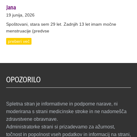
Jana
19 junija, 2026
Spoštovani, stara sem 29 let. Zadnjih 13 let imam močne
menstruacije (predvse
preberi več
OPOZORILO
Spletna stran je informativne in podporne narave, ni
moderirana s strani medicinske stroke in ne nadomešča
zdravstvene obravnave.
Administratorke strani si prizadevamo za ažurnost,
točnost in popolnost vseh podatkov in informacij na strani,