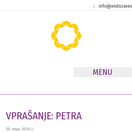
info@endozavest
MENU
VPRAŠANJE: PETRA
29. maja, 2024
|
|