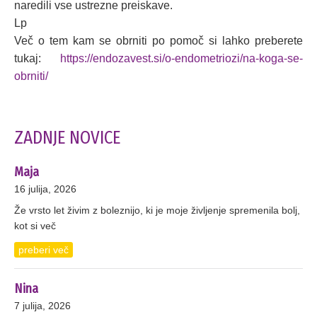
naredili vse ustrezne preiskave.
Lp
Več o tem kam se obrniti po pomoč si lahko preberete
tukaj:
https://endozavest.si/o-endometriozi/na-koga-se-
obrniti/
ZADNJE NOVICE
Maja
16 julija, 2026
Že vrsto let živim z boleznijo, ki je moje življenje spremenila bolj,
kot si več
preberi več
Nina
7 julija, 2026