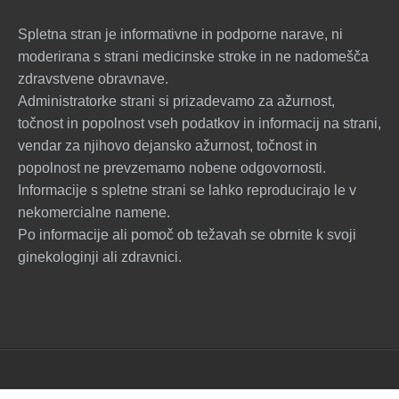
Spletna stran je informativne in podporne narave, ni
moderirana s strani medicinske stroke in ne nadomešča
zdravstvene obravnave.
Administratorke strani si prizadevamo za ažurnost,
točnost in popolnost vseh podatkov in informacij na strani,
vendar za njihovo dejansko ažurnost, točnost in
popolnost ne prevzemamo nobene odgovornosti.
Informacije s spletne strani se lahko reproducirajo le v
nekomercialne namene.
Po informacije ali pomoč ob težavah se obrnite k svoji
ginekologinji ali zdravnici.