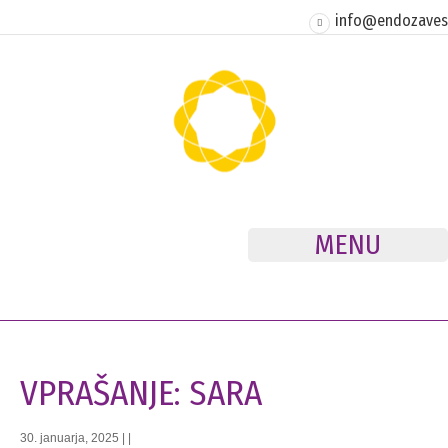
info@endozavest
MENU
VPRAŠANJE: SARA
30. januarja, 2025
|
|